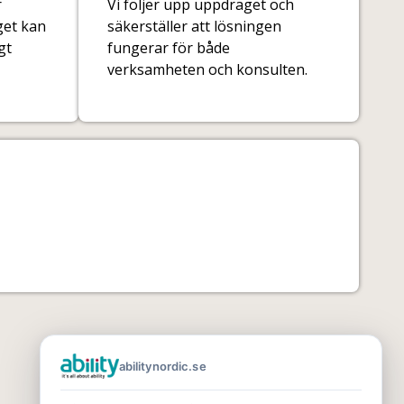
r
Vi följer upp uppdraget och
get kan
säkerställer att lösningen
gt
fungerar för både
verksamheten och konsulten.
abilitynordic.se