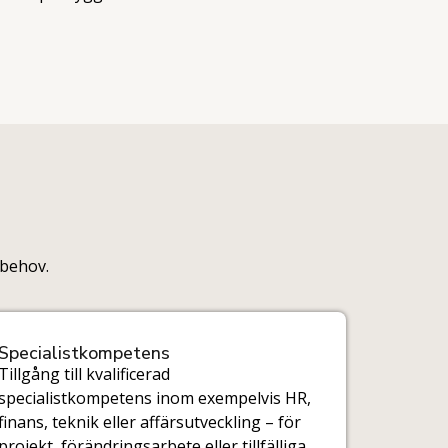
sbehov.
Specialistkompetens
Tillgång till kvalificerad
specialistkompetens inom exempelvis HR,
finans, teknik eller affärsutveckling – för
projekt, förändringsarbete eller tillfälliga