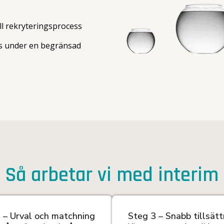
ll rekryteringsprocess
ns under en begränsad
Så arbetar vi med interim
 – Urval och matchning
Steg 3 – Snabb tillsätt