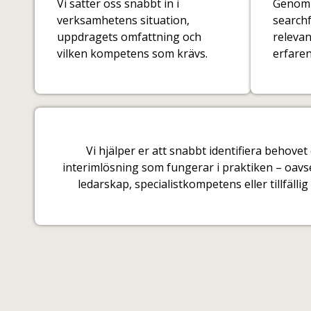
Vi sätter oss snabbt in i
Genom 
verksamhetens situation,
searchf
uppdragets omfattning och
relevan
vilken kompetens som krävs.
erfaren
Vi hjälper er att snabbt identifiera behovet
interimlösning som fungerar i praktiken – oavse
ledarskap, specialistkompetens eller tillfällig