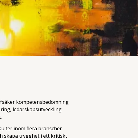
träffsäker kompetensbedömning
ering, ledarskapsutveckling
.
ulter inom flera branscher
ch skapa trygghet i ett kritiskt