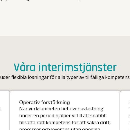
Våra interimstjänster
juder flexibla lösningar för alla typer av tillfälliga kompeten
Operativ förstärkning
n
När verksamheten behöver avlastning
under en period hjälper vi till att snabbt
tillsätta rätt kompetens för att säkra drift,
processer och leverans utan onödiga