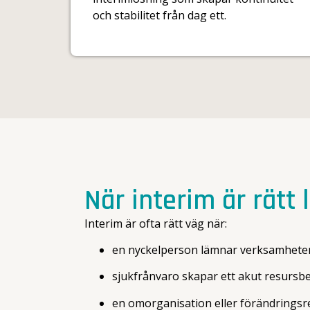
och stabilitet från dag ett.
När interim är rätt 
Interim är ofta rätt väg när:
en nyckelperson lämnar verksamhete
sjukfrånvaro skapar ett akut resursb
en omorganisation eller förändringsres