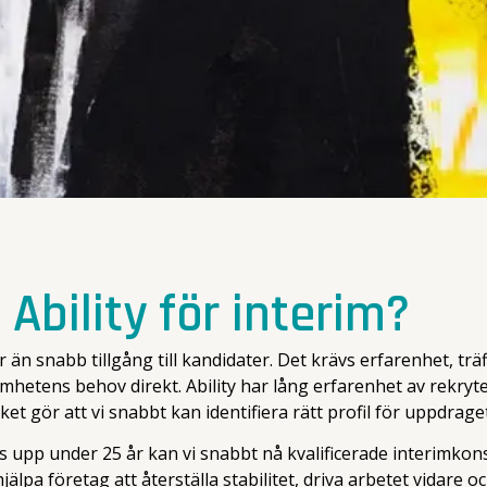
 Ability för interim?
 än snabb tillgång till kandidater. Det krävs erfarenhet, 
mhetens behov direkt. Ability har lång erfarenhet av rekryt
 gör att vi snabbt kan identifiera rätt profil för uppdraget
upp under 25 år kan vi snabbt nå kvalificerade interimkons
jälpa företag att återställa stabilitet, driva arbetet vidare o