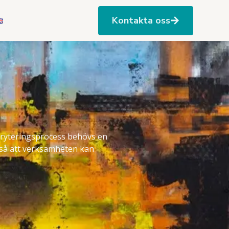
Kontakta oss
ekryteringsprocess behövs en
s så att verksamheten kan