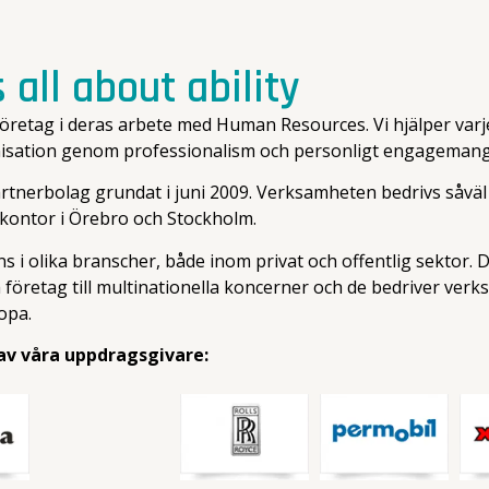
's all about ability
 företag i deras arbete med Human Resources. Vi hjälper varj
anisation genom professionalism och personligt engagemang
partnerbolag grundat i juni 2009. Verksamheten bedrivs såväl
a kontor i Örebro och Stockholm.
 i olika branscher, både inom privat och offentlig sektor. D
företag till multinationella koncerner och de bedriver verks
opa.
 av våra uppdragsgivare: