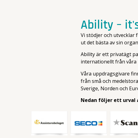
Ability – it
Vi stödjer och utvecklar
ut det bästa av sin org
Ability är ett privatägt 
internationellt från vår
Våra uppdragsgivare finns
från små och medelstora 
Sverige, Norden och Eur
Nedan följer ett urval