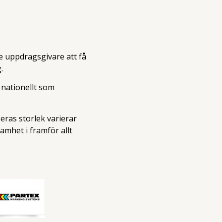
e uppdragsgivare att få
.
 nationellt som
eras storlek varierar
amhet i framför allt