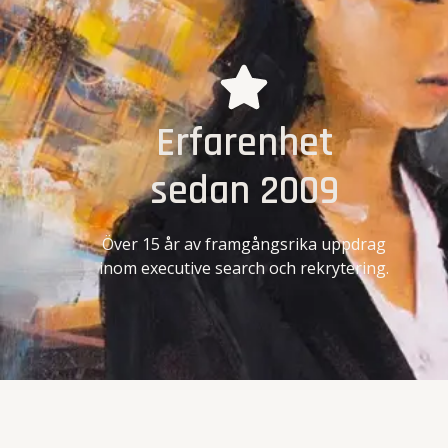
Erfarenhet
sedan 2009
Över 15 år av framgångsrika uppdrag
inom executive search och rekrytering.