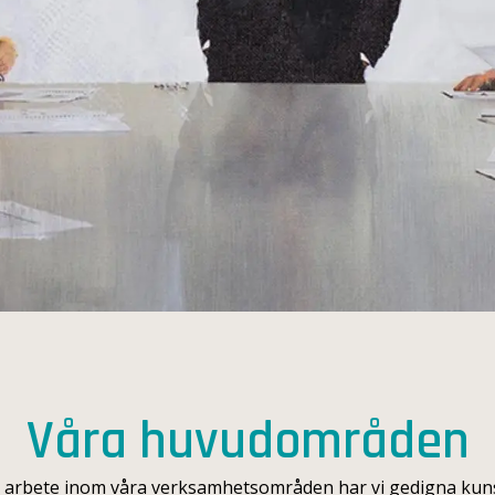
Våra huvudområden
nt arbete inom våra verksamhetsområden har vi gedigna k